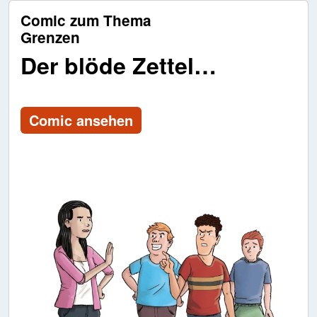
Comic zum Thema
Grenzen
Der blöde Zettel…
Comic ansehen