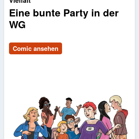
Vielfalt
Eine bunte Party in der
WG
Comic ansehen