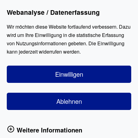
Direkt zum Inhalt springen
Webanalyse / Datenerfassung
Wir möchten diese Website fortlaufend verbessern. Dazu
wird um Ihre Einwilligung in die statistische Erfassung
von Nutzungsinformationen gebeten. Die Einwilligung
kann jederzeit widerrufen werden.
Zur Startseite
Comics
Einwilligen
Comics
Ablehnen
Hier findest du alle Comics. Klicke auf
Weitere Informationen
das Thema, um die Inhalte anzuzeigen.